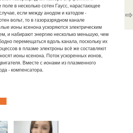
 поле в несколько сотен Гаусс, нарастающее
⇨
лучае, если между анодом и катодом -
тен вольт, то в газоразрядном канале
жёлые ионы ксенона ускоряются электрическим
ем, и набирают энергию несколько меньшую, чем
бодно перемещаться вдоль канала, поскольку их
роцессов в плазме электроны всё же составляют
носят ионы ксенона. Поток ускоренных ионов,
вигателя. Вместе с ионами из плазменного
ода - компенсатора.