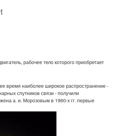
И
вигатель, рабочее тело которого приобретает
ее время наиболее широкое распространение -
нарных спутников связи - получили
ена а. и. Морозовым в 1960-х гг. первые