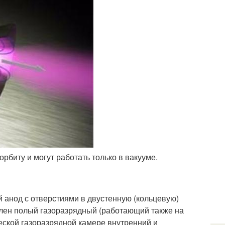
рбиту и могут работать только в вакууме.
 анод с отверстиями в двустенную (кольцевую)
влен полый газоразрядный (работающий также на
ческой газоразрядной камере внутренний и