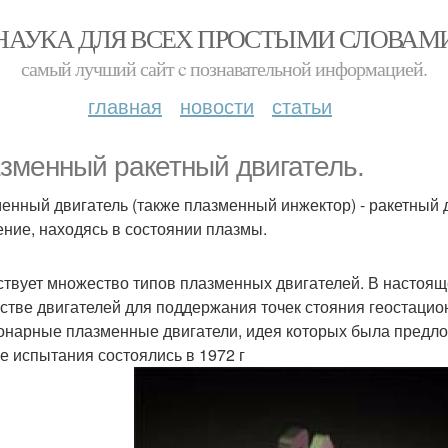
НАУКА ДЛЯ ВСЕХ ПРОСТЫМИ СЛОВАМ
самый лучший сайт c познавательной информацией.
главная
новости
статьи
зменный ракетный двигатель.
енный двигатель (также плазменный инжектор) - ракетный д
ение, находясь в состоянии плазмы.
твует множество типов плазменных двигателей. В настоящ
естве двигателей для поддержания точек стояния геостацио
онарные плазменные двигатели, идея которых была предлож
е испытания состоялись в 1972 г