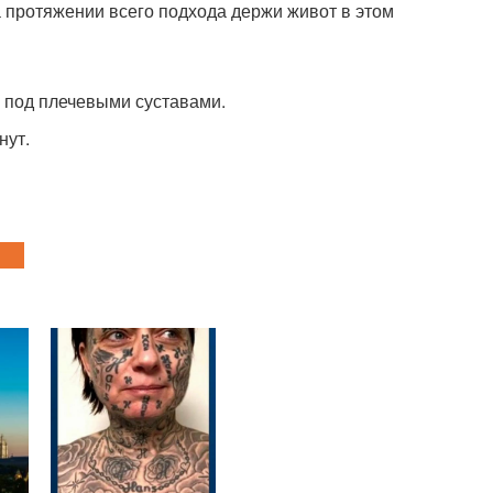
а протяжении всего подхода держи живот в этом
о под плечевыми суставами.
нут.