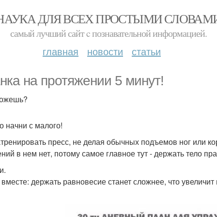
НАУКА ДЛЯ ВСЕХ ПРОСТЫМИ СЛОВАМ
самый лучший сайт c познавательной информацией.
главная
новости
статьи
нка на протяжении 5 минут!
можешь?
о начни с малого!
атренировать пресс, не делая обычных подъемов ног или ко
ний в нем нет, потому самое главное тут - держать тело пр
и.
 вместе: держать равновесие станет сложнее, что увеличит