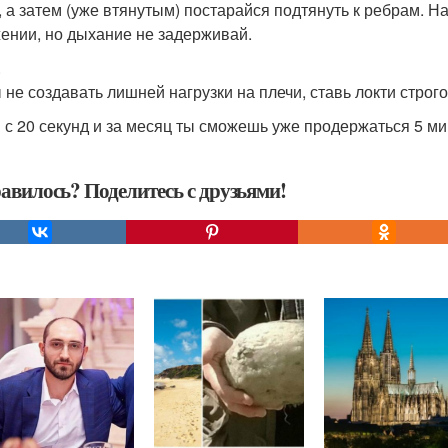
, а затем (уже втянутым) постарайся подтянуть к ребрам. Н
ении, но дыхание не задерживай.
.
 не создавать лишней нагрузки на плечи, ставь локти строг
 с 20 секунд и за месяц ты сможешь уже продержаться 5 ми
авилось? Поделитесь с друзьями!