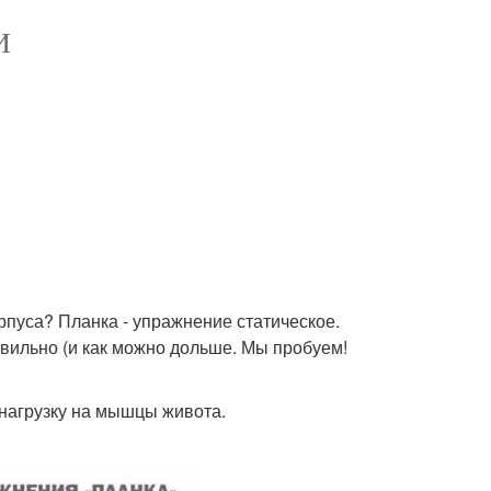
И
рпуса? Планка - упражнение статическое.
авильно (и как можно дольше. Мы пробуем!
 нагрузку на мышцы живота.