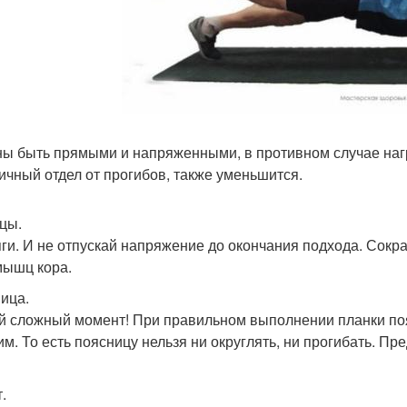
ы быть прямыми и напряженными, в противном случае на
ичный отдел от прогибов, также уменьшится.
цы.
ги. И не отпускай напряжение до окончания подхода. Сок
мышц кора.
ица.
 сложный момент! При правильном выполнении планки поя
им. То есть поясницу нельзя ни округлять, ни прогибать. Пр
.