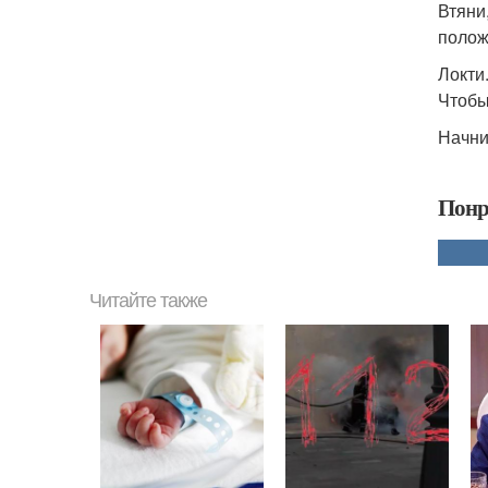
Втяни
полож
Локти
Чтобы
Начни
Понр
Читайте также