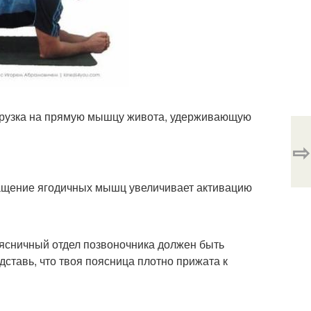
грузка на прямую мышцу живота, удерживающую
⇨
ращение ягодичных мышц увеличивает активацию
сничный отдел позвоночника должен быть
едставь, что твоя поясница плотно прижата к