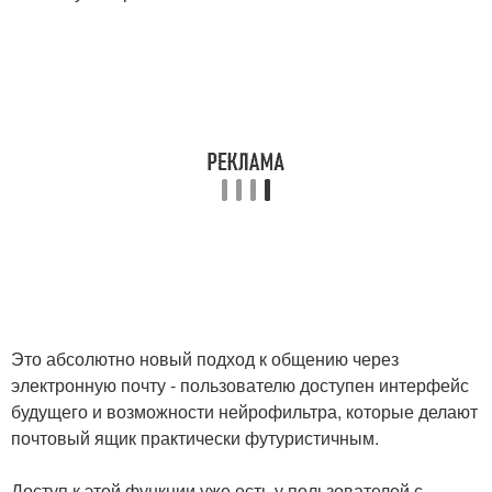
Это абсолютно новый подход к общению через
электронную почту - пользователю доступен интерфейс
будущего и возможности нейрофильтра, которые делают
почтовый ящик практически футуристичным.
Доступ к этой функции уже есть у пользователей с