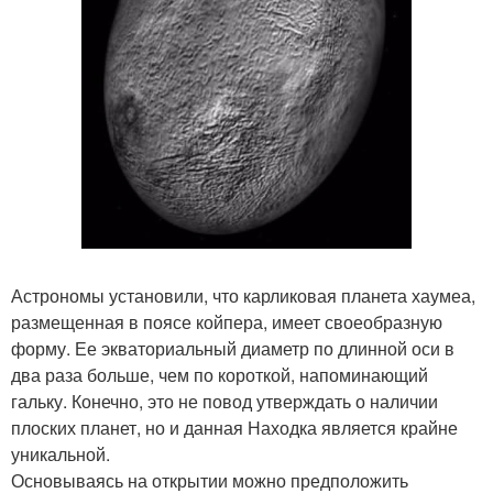
Астрономы установили, что карликовая планета хаумеа,
размещенная в поясе койпера, имеет своеобразную
форму. Ее экваториальный диаметр по длинной оси в
два раза больше, чем по короткой, напоминающий
гальку. Конечно, это не повод утверждать о наличии
плоских планет, но и данная Находка является крайне
уникальной.
Основываясь на открытии можно предположить