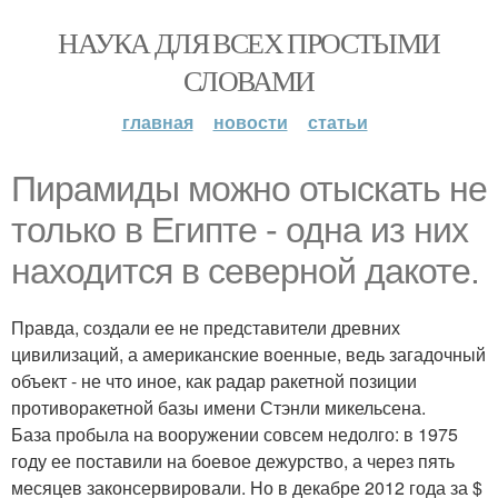
НАУКА ДЛЯ ВСЕХ ПРОСТЫМИ
СЛОВАМИ
главная
новости
статьи
Пирамиды можно отыскать не
только в Египте - одна из них
находится в северной дакоте.
Правда, создали ее не представители древних
цивилизаций, а американские военные, ведь загадочный
объект - не что иное, как радар ракетной позиции
противоракетной базы имени Стэнли микельсена.
База пробыла на вооружении совсем недолго: в 1975
году ее поставили на боевое дежурство, а через пять
месяцев законсервировали. Но в декабре 2012 года за $