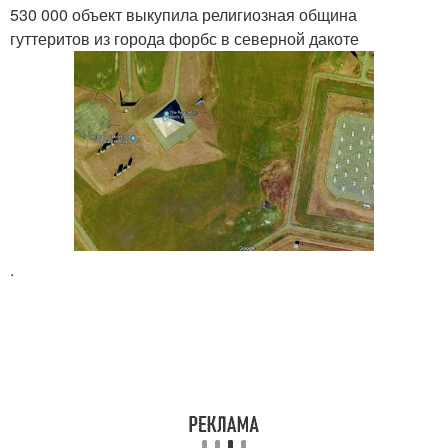
530 000 объект выкупила религиозная община
гуттеритов из города форбс в северной дакоте
.