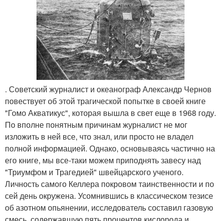
. Советский журналист и океанограф Александр Чернов
повествует об этой трагической попытке в своей книге
"Гомо Акватикус", которая вышла в свет еще в 1968 году.
По вполне понятным причинам журналист не мог
изложить в ней все, что знал, или просто не владел
полной информацией. Однако, основываясь частично на
его книге, мы все-таки можем приподнять завесу над
"Триумфом и Трагедией" швейцарского ученого.
Личность самого Келлера покровом таинственности и по
сей день окружена. Усомнившись в классическом тезисе
об азотном опьянении, исследователь составил газовую
смесь, содержавшую пять процентов кислорода и …