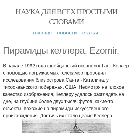
НАУКА ДЛЯ ВСЕХ ПРОСТЫМИ
СЛОВАМИ
главная
новости
статьи
Пирамиды келлера. Ezomir.
В начале 1962 года швейцарский океанолог Ганс Келлер
с помощью погружаемых телекамер проводил
исследования близ острова Санта - Каталина, у
тихоокеанского побережья. США. Несмотря на плохое
качество изображения, Келлеру удалось разглядеть на
дне, на глубине более двух тысяч футов, какие-то
объекты, похожие на пирамиды искусственного
происхождения. Достичь их стало целью Келлера