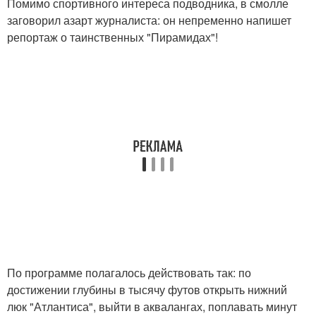
Помимо спортивного интереса подводника, в смолле
заговорил азарт журналиста: он непременно напишет
репортаж о таинственных "Пирамидах"!
По программе полагалось действовать так: по
достижении глубины в тысячу футов открыть нижний
люк "Атлантиса", выйти в аквалангах, поплавать минут