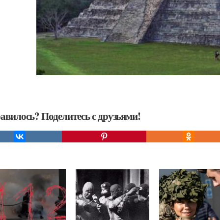
авилось? Поделитесь с друзьями!