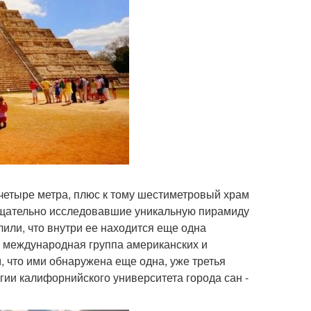
четыре метра, плюс к тому шестиметровый храм
тщательно исследовавшие уникальную пирамиду
или, что внутри ее находится еще одна
о международная группа американских и
 что ими обнаружена еще одна, уже третья
гии калифорнийского университета города сан -