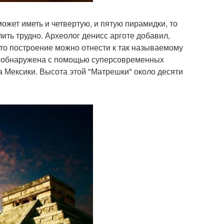
жет иметь и четвертую, и пятую пирамидки, то
лить трудно. Археолог денисс арготе добавил,
это построение можно отнести к так называемому
ла обнаружена с помощью суперсовременных
 Мексики. Высота этой "Матрешки" около десяти