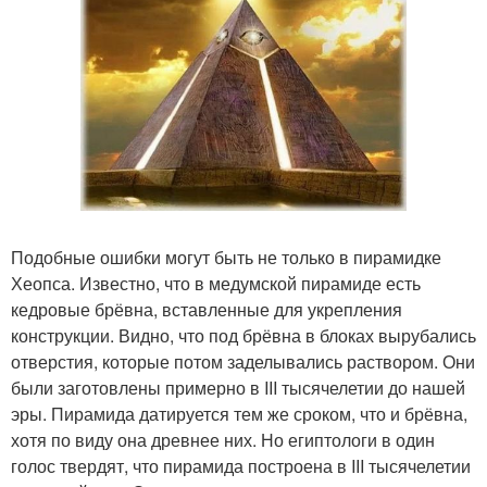
Подобные ошибки могут быть не только в пирамидке
Хеопса. Известно, что в медумской пирамиде есть
кедровые брёвна, вставленные для укрепления
конструкции. Видно, что под брёвна в блоках вырубались
отверстия, которые потом заделывались раствором. Они
были заготовлены примерно в III тысячелетии до нашей
эры. Пирамида датируется тем же сроком, что и брёвна,
хотя по виду она древнее них. Но египтологи в один
голос твердят, что пирамида построена в III тысячелетии