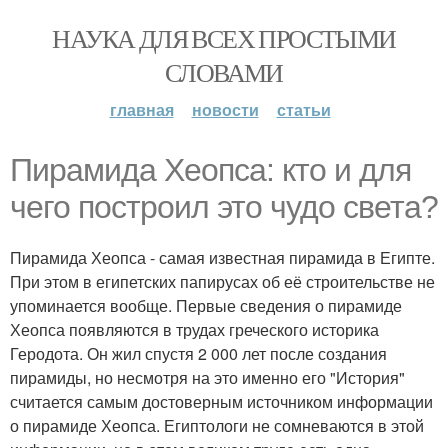
НАУКА ДЛЯ ВСЕХ ПРОСТЫМИ
СЛОВАМИ
главная
новости
статьи
Пирамида Хеопса: кто и для
чего построил это чудо света?
Пирамида Хеопса - самая известная пирамида в Египте.
При этом в египетских папирусах об её строительстве не
упоминается вообще. Первые сведения о пирамиде
Хеопса появляются в трудах греческого историка
Геродота. Он жил спустя 2 000 лет после создания
пирамиды, но несмотря на это именно его "История"
считается самым достоверным источником информации
о пирамиде Хеопса. Египтологи не сомневаются в этой