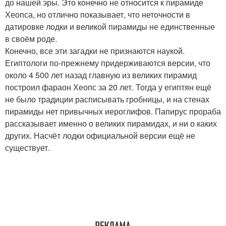
до нашей эры. Это конечно не относится к пирамиде
Хеопса, но отлично показывает, что неточности в
датировке лодки и великой пирамиды не единственные
в своём роде.
Конечно, все эти загадки не признаются наукой.
Египтологи по-прежнему придерживаются версии, что
около 4 500 лет назад главную из великих пирамид
построил фараон Хеопс за 20 лет. Тогда у египтян ещё
не было традиции расписывать гробницы, и на стенах
пирамиды нет привычных иероглифов. Папирус прораба
рассказывает именно о великих пирамидах, и ни о каких
других. Насчёт лодки официальной версии ещё не
существует.