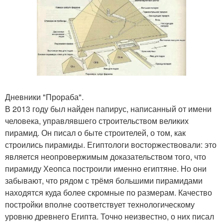
Дневники "Прораба".
В 2013 году был найден папирус, написанный от имени
человека, управлявшего строительством великих
пирамид. Он писал о быте строителей, о том, как
строились пирамиды. Египтологи восторжествовали: это
является неопровержимым доказательством того, что
пирамиду Хеопса построили именно египтяне. Но они
забывают, что рядом с трёмя большими пирамидами
находятся куда более скромные по размерам. Качество
постройки вполне соответствует технологическому
уровню древнего Египта. Точно неизвестно, о них писал