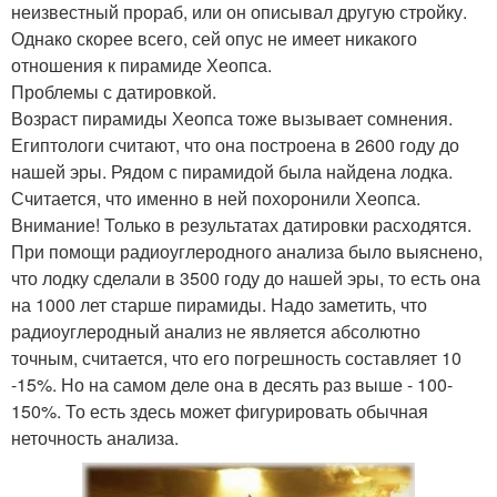
неизвестный прораб, или он описывал другую стройку.
Однако скорее всего, сей опус не имеет никакого
отношения к пирамиде Хеопса.
Проблемы с датировкой.
Возраст пирамиды Хеопса тоже вызывает сомнения.
Египтологи считают, что она построена в 2600 году до
нашей эры. Рядом с пирамидой была найдена лодка.
Считается, что именно в ней похоронили Хеопса.
Внимание! Только в результатах датировки расходятся.
При помощи радиоуглеродного анализа было выяснено,
что лодку сделали в 3500 году до нашей эры, то есть она
на 1000 лет старше пирамиды. Надо заметить, что
радиоуглеродный анализ не является абсолютно
точным, считается, что его погрешность составляет 10
-15%. Но на самом деле она в десять раз выше - 100-
150%. То есть здесь может фигурировать обычная
неточность анализа.