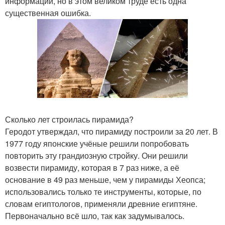
информации, но в этом великом труде есть одна
существенная ошибка.
Сколько лет строилась пирамида?
Геродот утверждал, что пирамиду построили за 20 лет. В
1977 году японские учёные решили попробовать
повторить эту грандиозную стройку. Они решили
возвести пирамиду, которая в 7 раз ниже, а её
основание в 49 раз меньше, чем у пирамиды Хеопса;
использовались только те инструменты, которые, по
словам египтологов, применяли древние египтяне.
Первоначально всё шло, так как задумывалось.