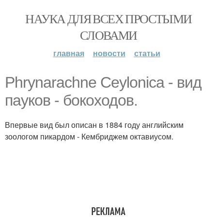
НАУКА ДЛЯ ВСЕХ ПРОСТЫМИ
СЛОВАМИ
главная
новости
статьи
Phrynarachne Ceylonica - вид
пауков - бокоходов.
Впервые вид был описан в 1884 году английским
зоологом пикардом - Кембриджем октавиусом.