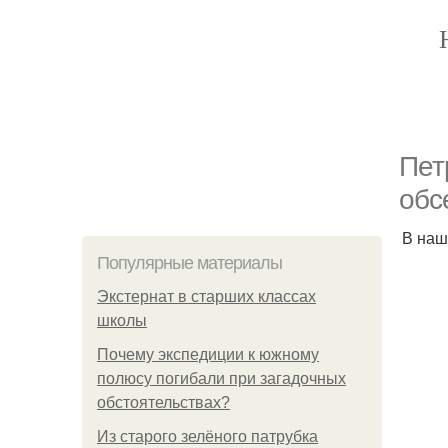
Пет
обс
В наш
Популярные материалы
Экстернат в старших классах
школы
Почему экспедиции к южному
полюсу погибали при загадочных
обстоятельствах?
Из старого зелёного патрубка