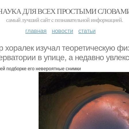
НАУКА ДЛЯ ВСЕХ ПРОСТЫМИ СЛОВАМ
самый лучший сайт c познавательной информацией.
главная
новости
статьи
р хоралек изучал теоретическую физ
ерватории в упице, а недавно увлек
ей подборке его невероятные снимки