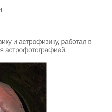
И
ику и астрофизику, работал в
ся астрофотографией.