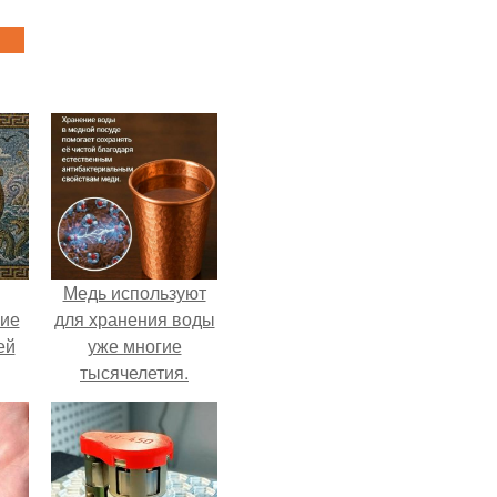
Медь используют
кие
для хранения воды
ей
уже многие
тысячелетия.
.