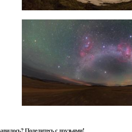
авилось? Поделитесь с друзьями!