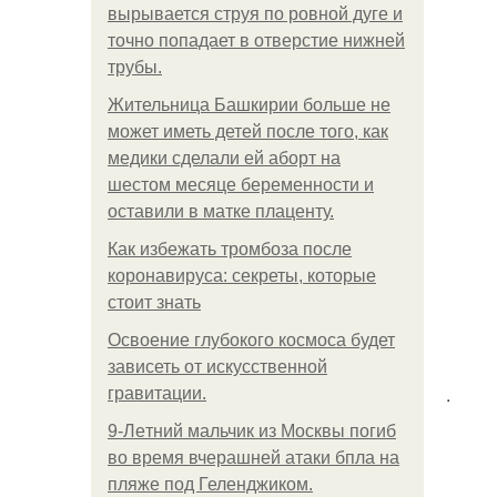
вырывается струя по ровной дуге и
точно попадает в отверстие нижней
трубы.
Жительница Башкирии больше не
может иметь детей после того, как
медики сделали ей аборт на
шестом месяце беременности и
оставили в матке плаценту.
Как избежать тромбоза после
коронавируса: секреты, которые
стоит знать
Освоение глубокого космоса будет
зависеть от искусственной
.
гравитации.
9-Лeтний мaльчик из Москвы погиб
во время вчерашней атаки бпла на
пляже под Геленджиком.