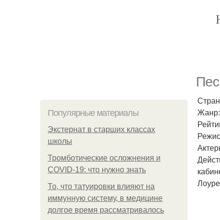
Пес
Стран
Жанр:
Популярные материалы
Рейтин
Экстернат в старших классах
Режис
школы
Актер
Тромботические осложнения и
Дейст
COVID-19: что нужно знать
кабин
Лоуре
То, что татуировки влияют на
иммунную систему, в медицине
долгое время рассматривалось