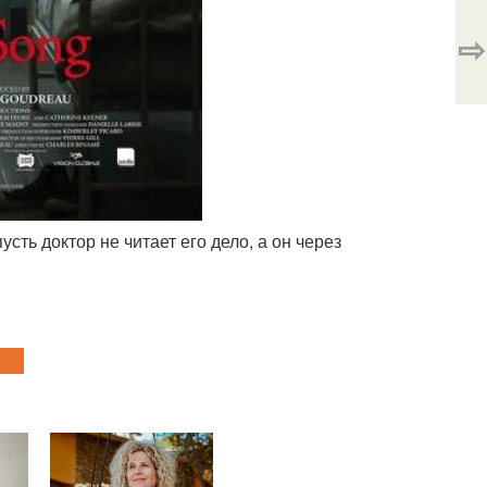
⇨
сть доктор не читает его дело, а он через