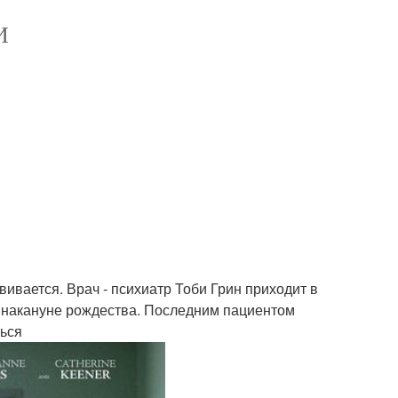
И
ивается. Врач - психиатр Тоби Грин приходит в
з накануне рождества. Последним пациентом
ться