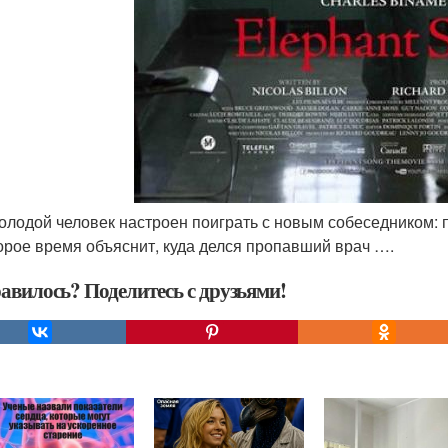
молодой человек настроен поиграть с новым собеседником: пу
орое время объяснит, куда делся пропавший врач ….
авилось? Поделитесь с друзьями!