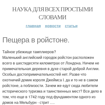
НАУКА ДЛЯ ВСЕХ ПРОСТЫМИ
СЛОВАМИ
главная
новости
статьи
Пещера в ройстоне.
Тайное убежище тамплиеров?
Маленький английский городок ройстон расположен
всего в шестидесяти километрах от Лондона. Ничем не
примечательная деревня в духе старой доброй Англии.
Особых достопримечательностей нет. Разве что
охотничий домик короля Джеймса I. да и то не в самом
ройстоне, а поблизости. Зачем же едут сюда любители
исторического туризма и таинственных мест? Все дело в
том, что еще в 1742 году под фундаментом одного из
домов на Мельбурн - стрит ….