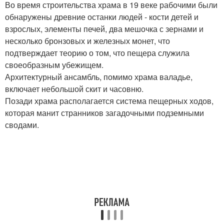
Во время строительства храма в 19 веке рабочими были
обнаружены древние останки людей - кости детей и
взрослых, элементы печей, два мешочка с зернами и
несколько бронзовых и железных монет, что
подтверждает теорию о том, что пещера служила
своеобразным убежищем.
Архитектурный ансамбль, помимо храма валадье,
включает небольшой скит и часовню.
Позади храма располагается система пещерных ходов,
которая манит странников загадочными подземными
сводами.