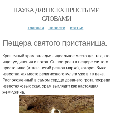
НАУКА ДЛЯ ВСЕХ ПРОСТЫМИ
СЛОВАМИ
главная
новости
статьи
Пещера святого пристанища.
Крошечный храм валадье - идеальное место для тех, кто
ищет уединения и покоя. Он построен в пещере святого
пристанища (итальянский регион марке), которая была
известна как место религиозного культа уже в 10 веке.
Расположенный в самом сердце древнего грота посреди
известняковых скал, храм выглядит как настоящая
жемчужина.