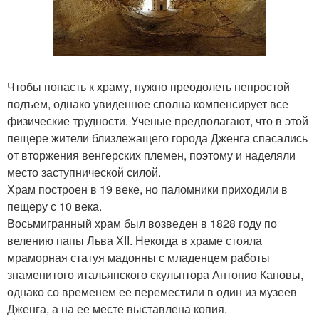
Чтобы попасть к храму, нужно преодолеть непростой
подъем, однако увиденное сполна компенсирует все
физические трудности. Ученые предполагают, что в этой
пещере жители близлежащего города Дженга спасались
от вторжения венгерских племен, поэтому и наделяли
место заступнической силой.
Храм построен в 19 веке, но паломники приходили в
пещеру с 10 века.
Восьмигранный храм был возведен в 1828 году по
велению папы Льва ХІІ. Некогда в храме стояла
мраморная статуя мадонны с младенцем работы
знаменитого итальянского скульптора Антонио Кановы,
однако со временем ее переместили в один из музеев
Дженга, а на ее месте выставлена копия.