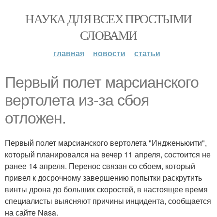
НАУКА ДЛЯ ВСЕХ ПРОСТЫМИ
СЛОВАМИ
главная
новости
статьи
Первый полет марсианского
вертолета из-за сбоя
отложен.
Первый полет марсианского вертолета "Индженьюити",
который планировался на вечер 11 апреля, состоится не
ранее 14 апреля. Перенос связан со сбоем, который
привел к досрочному завершению попытки раскрутить
винты дрона до больших скоростей, в настоящее время
специалисты выясняют причины инцидента, сообщается
на сайте Nasa.