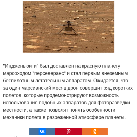
"Индженьюити" был доставлен на красную планету
марсоходом "персеверанс" и стал первым внеземным
беспилотным летательным аппаратом. Ожидается, что
за один марсианский месяц дрон совершит ряд коротких
полетов, которые продемонстрируют возможность
использования подобных аппаратов для фоторазведки
местности, а также позволят понять особенности
механики полета в разреженной атмосфере планеты.