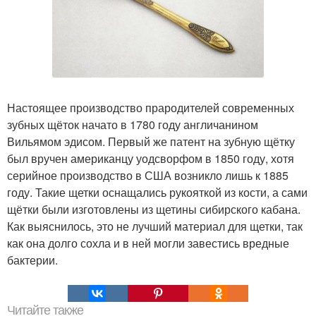
Настоящее производство прародителей современных
зубных щёток начато в 1780 году англичанином
Вильямом эдисом. Первый же патент на зубную щётку
был вручен американцу уодсворфом в 1850 году, хотя
серийное производство в США возникло лишь к 1885
году. Такие щетки оснащались рукояткой из кости, а сами
щётки были изготовлены из щетины сибирского кабана.
Как выяснилось, это не лучший материал для щетки, так
как она долго сохла и в ней могли завестись вредные
бактерии.
Читайте также