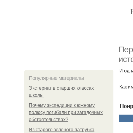
Пер
ист
И одн
Популярные материалы
Как и
Экстернат в старших классах
школы
Понр
Почему экспедиции к южному
полюсу погибали при загадочных
обстоятельствах?
Из старого зелёного патрубка