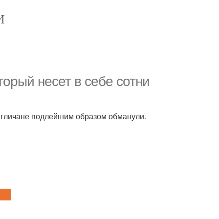
И
торый несет в себе сотни
англичане подлейшим образом обманули.