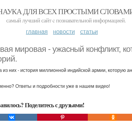
НАУКА ДЛЯ ВСЕХ ПРОСТЫМИ СЛОВАМ
самый лучший сайт c познавательной информацией.
главная
новости
статьи
вая мировая - ужасный конфликт, ко
орий.
а из них - история миллионной индийской армии, которую 
менно? Ответы и подробности уже в нашем видео!
авилось? Поделитесь с друзьями!