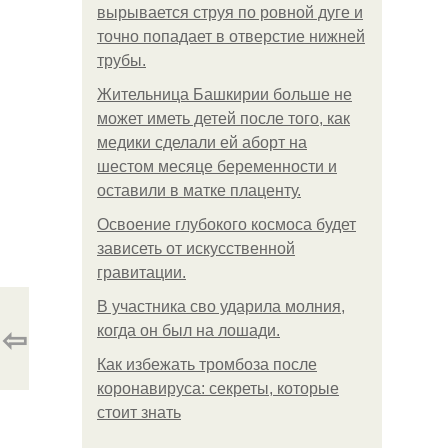
вырывается струя по ровной дуге и
точно попадает в отверстие нижней
трубы.
Жительница Башкирии больше не
может иметь детей после того, как
медики сделали ей аборт на
шестом месяце беременности и
оставили в матке плаценту.
Освоение глубокого космоса будет
зависеть от искусственной
гравитации.
В участника сво ударила молния,
⇦
когда он был на лошади.
Как избежать тромбоза после
коронавируса: секреты, которые
стоит знать