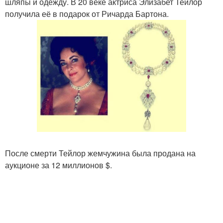
шляпы и одежду. В 20 веке актриса Элизабет Тейлор
получила её в подарок от Ричарда Бартона.
После смерти Тейлор жемчужина была продана на
аукционе за 12 миллионов $.