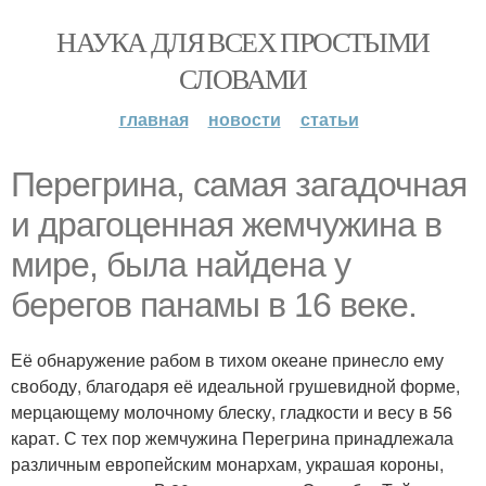
НАУКА ДЛЯ ВСЕХ ПРОСТЫМИ
СЛОВАМИ
главная
новости
статьи
Перегрина, самая загадочная
и драгоценная жемчужина в
мире, была найдена у
берегов панамы в 16 веке.
Её обнаружение рабом в тихом океане принесло ему
свободу, благодаря её идеальной грушевидной форме,
мерцающему молочному блеску, гладкости и весу в 56
карат. С тех пор жемчужина Перегрина принадлежала
различным европейским монархам, украшая короны,