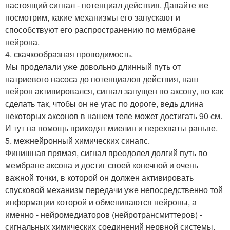
настоящий сигнал - потенциал действия. Давайте же
посмотрим, какие механизмы его запускают и
способствуют его распространению по мембране
нейрона.
4. скачкообразная проводимость.
Мы проделали уже довольно длинный путь от
натриевого насоса до потенциалов действия, наш
нейрон активировался, сигнал запущен по аксону, но как
сделать так, чтобы он не угас по дороге, ведь длина
некоторых аксонов в нашем теле может достигать 90 см.
И тут на помощь приходят миелин и перехваты раньве.
5. межнейронный химических синапс.
Финишная прямая, сигнал преодолел долгий путь по
мембране аксона и достиг своей конечной и очень
важной точки, в которой он должен активировать
спусковой механизм передачи уже непосредственно той
информации которой и обмениваются нейроны, а
именно - нейромедиаторов (нейротрансмиттеров) -
сигнальных химических соединений нервной системы.