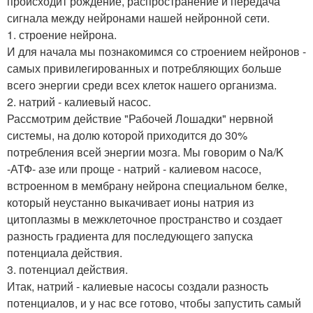
происходит рождение, распространение и передача
сигнала между нейронами нашей нейронной сети.
1. строение нейрона.
И для начала мы познакомимся со строением нейронов -
самых привилегированных и потребляющих больше
всего энергии среди всех клеток нашего организма.
2. натрий - калиевый насос.
Рассмотрим действие "Рабочей Лошадки" нервной
системы, на долю которой приходится до 30%
потребления всей энергии мозга. Мы говорим о Na/K
-АТФ- азе или проще - натрий - калиевом насосе,
встроенном в мембрану нейрона специальном белке,
который неустанно выкачивает ионы натрия из
цитоплазмы в межклеточное пространство и создает
разность градиента для последующего запуска
потенциала действия.
3. потенциал действия.
Итак, натрий - калиевые насосы создали разность
потенциалов, и у нас все готово, чтобы запустить самый