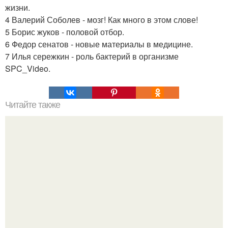
жизни.
4 Валерий Соболев - мозг! Как много в этом слове!
5 Борис жуков - половой отбор.
6 Федор сенатов - новые материалы в медицине.
7 Илья сережкин - роль бактерий в организме
SPC_Video.
Читайте также
Пальцы гнутся в обратную сторону. Почему некоторые
люди умеют выгибать палец в обратную сторону?