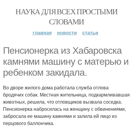
НАУКА ДЛЯ ВСЕХ ПРОСТЫМИ
СЛОВАМИ
главная
новости
статьи
Пенсионерка из Хабаровска
камнями машину с матерью и
ребенком закидала.
Во дворе жилого дома работала служба отлова
бродячих собак. Местная жительница, подкармливавшая
животных, решила, что отловщиков вызвала соседка.
Пенсионерка набросилась на женщину с обвинениями,
забросала ее машину камнями и залила ей лицо из
перцового баллончика.