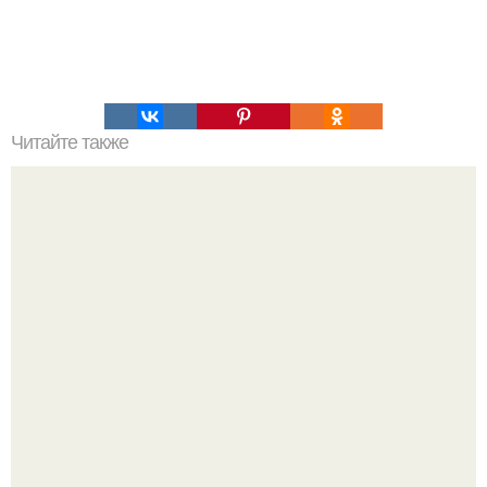
Читайте также
Почему снег не только белый бывает?