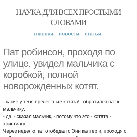
НАУКА ДЛЯ ВСЕХ ПРОСТЫМИ
СЛОВАМИ
главная
новости
статьи
Пат робинсон, проходя по
улице, увидел мальчика с
коробкой, полной
новорожденных котят.
- какие у тебя прелестные котята! - обратился пат к
мальчику.
- да, - сказал мальчик, - потому что это - котята -
христиане.
Через неделю пат отобедал с Энн калтер и, проходя с