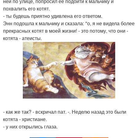
ней по улице, попросил ее подойти к мальчику и
похвалить его котят.
- ты будешь приятно удивлена его ответом.
Энн подошла к мальчику и сказала: "о, я не видела более
прекрасных котят в моей жизни! - это потому, что они -
котята - атеисты.
- как же так? - вскричал пат. -. Неделю назад это были
котята - христиане.
- у них открылись глаза.