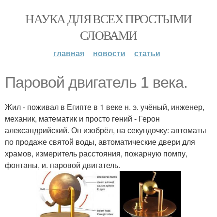
НАУКА ДЛЯ ВСЕХ ПРОСТЫМИ
СЛОВАМИ
главная
новости
статьи
Паровой двигатель 1 века.
Жил - поживал в Египте в 1 веке н. э. учёный, инженер,
механик, математик и просто гений - Герон
александрийский. Он изобрёл, на секундочку: автоматы
по продаже святой воды, автоматические двери для
храмов, измеритель расстояния, пожарную помпу,
фонтаны, и. паровой двигатель.