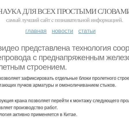
НАУКА ДЛЯ ВСЕХ ПРОСТЫМИ СЛОВАМ
самый лучший сайт c познавательной информацией.
главная
новости
статьи
видео представлена технология соо
епровода с преднапряженным желез
летным строением.
позволяет зафиксировать отдельные блоки пролетного стро
гающих пучков арматуры и омоноличиванием стыков.
рукция крана позволяет перейти к монтажу следующего прол
вляет производство работ.
логия активно применяется в Китае.