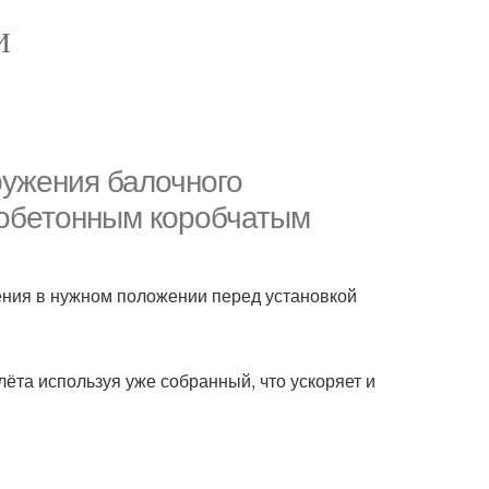
И
ружения балочного
обетонным коробчатым
ения в нужном положении перед установкой
ёта используя уже собранный, что ускоряет и