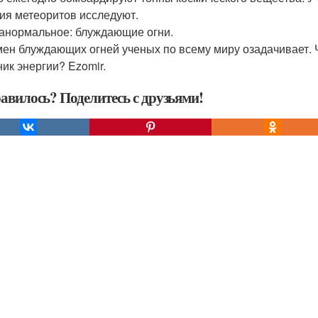
ия метеоритов исследуют.
ранормальное: блуждающие огни.
ен блуждающих огней ученых по всему миру озадачивает. Чт
ник энергии? Ezomir.
авилось? Поделитесь с друзьями!