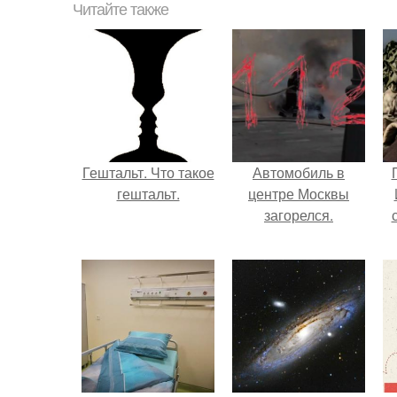
Читайте также
Гештальт. Что такое
Автомобиль в
гештальт.
центре Москвы
загорелся.