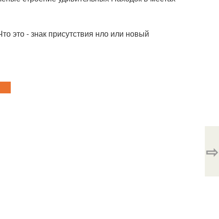
о это - знак присутствия нло или новый
⇨