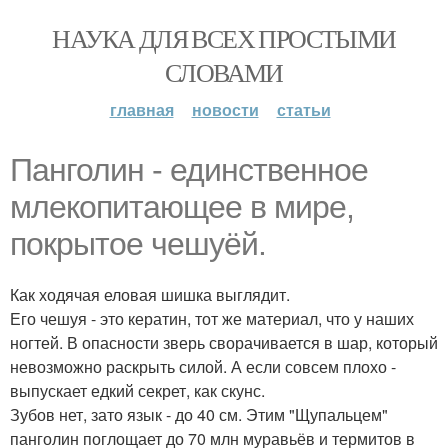
НАУКА ДЛЯ ВСЕХ ПРОСТЫМИ
СЛОВАМИ
главная
новости
статьи
Панголин - единственное
млекопитающее в мире,
покрытое чешуёй.
Как ходячая еловая шишка выглядит.
Его чешуя - это кератин, тот же материал, что у наших
ногтей. В опасности зверь сворачивается в шар, который
невозможно раскрыть силой. А если совсем плохо -
выпускает едкий секрет, как скунс.
Зубов нет, зато язык - до 40 см. Этим "Щупальцем"
панголин поглощает до 70 млн муравьёв и термитов в