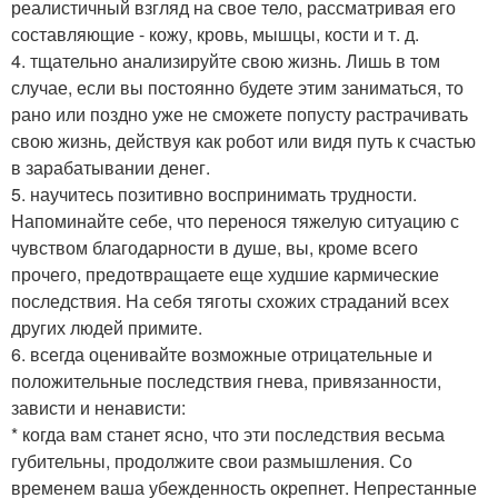
реалистичный взгляд на свое тело, рассматривая его
составляющие - кожу, кровь, мышцы, кости и т. д.
4. тщательно анализируйте свою жизнь. Лишь в том
случае, если вы постоянно будете этим заниматься, то
рано или поздно уже не сможете попусту растрачивать
свою жизнь, действуя как робот или видя путь к счастью
в зарабатывании денег.
5. научитесь позитивно воспринимать трудности.
Напоминайте себе, что перенося тяжелую ситуацию с
чувством благодарности в душе, вы, кроме всего
прочего, предотвращаете еще худшие кармические
последствия. На себя тяготы схожих страданий всех
других людей примите.
6. всегда оценивайте возможные отрицательные и
положительные последствия гнева, привязанности,
зависти и ненависти:
* когда вам станет ясно, что эти последствия весьма
губительны, продолжите свои размышления. Со
временем ваша убежденность окрепнет. Непрестанные