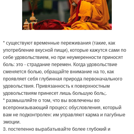
* существуют временные переживания (такие, как
употребление вкусной пищи), которые кажутся сами по
себе удовольствием, но при неумеренности приносят
боль: это - страдание перемен. Когда удовольствие
сменяется болью, обращайте внимание на то, как
проявляет себя глубинная природа первоначального
удовольствия. Привязанность к поверхностным
удовольствиям принесет лишь большую боль;.
* размышляйте о том, что вы вовлечены во
всепронизывающий процесс обусловления, который
вам не подконтролен: им управляют карма и пагубные
эмоции.
3. постепенно вырабатывайте более глубокий и