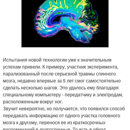
Испытания новой технологии уже к значительным
успехам привели. К примеру, участник эксперимента,
парализованный после серьезной травмы спинного
мозга, недавно впервые за 5 лет смог самостоятельно
сделать несколько шагов. Это удалось ему благодаря
специальному компьютеру - передатчику и электродам,
расположенным вокруг ног.
Звучит невероятно, но получается, что появился способ
передавать информацию от одного участка головного
мозга к другому, перенося ее из краткосрочных
воспоминаний в долгосрочные. То есть в обход