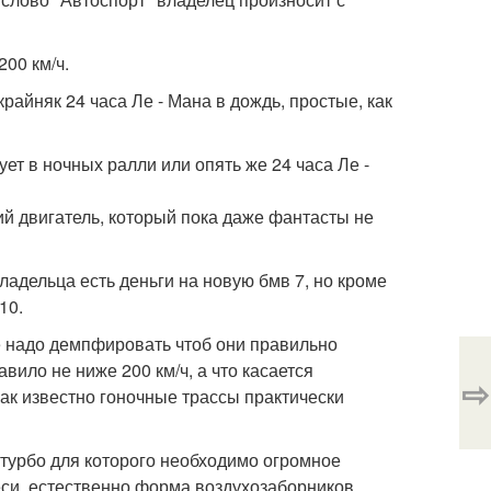
00 км/ч.
айняк 24 часа Ле - Мана в дождь, простые, как
ет в ночных ралли или опять же 24 часа Ле -
 двигатель, который пока даже фантасты не
ладельца есть деньги на новую бмв 7, но кроме
10.
 надо демпфировать чтоб они правильно
ило не ниже 200 км/ч, а что касается
⇨
 как известно гоночные трассы практически
 турбо для которого необходимо огромное
еси, естественно форма воздухозаборников