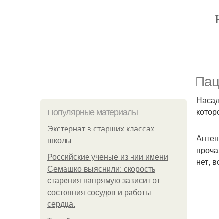
Пац
Насад
котор
Популярные материалы
Экстернат в старших классах
Антен
школы
проча
Российские ученые из нии имени
нет, в
Семашко выяснили: скорость
старения напрямую зависит от
состояния сосудов и работы
сердца.