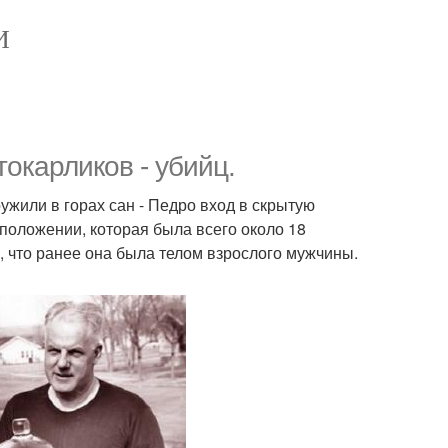
И
окарликов - убийц.
ужили в горах сан - Педро вход в скрытую
положении, которая была всего около 18
 что ранее она была телом взрослого мужчины.