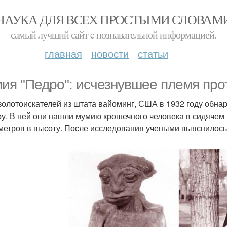
НАУКА ДЛЯ ВСЕХ ПРОСТЫМИ СЛОВАМ
самый лучший сайт c познавательной информацией.
главная
новости
статьи
ия "Педро": исчезнувшее племя прот
золотоискателей из штата вайоминг, США в 1932 году обнар
у. В ней они нашли мумию крошечного человека в сидячем 
метров в высоту. После исследования учеными выяснилось,