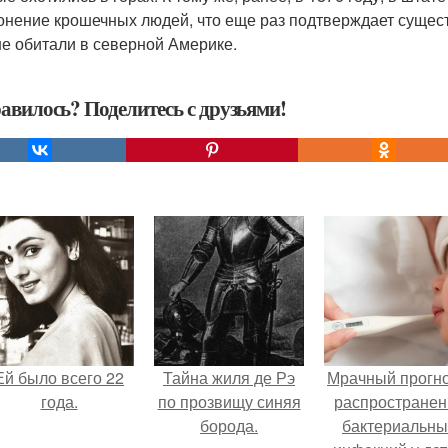
онение крошечных людей, что еще раз подтверждает сущес
е обитали в северной Америке.
авилось? Поделитесь с друзьями!
Ей было всего 22
Тайна жиля де Рэ
Мрачный прогно
года.
по прозвищу синяя
распространен
борода.
бактериальны