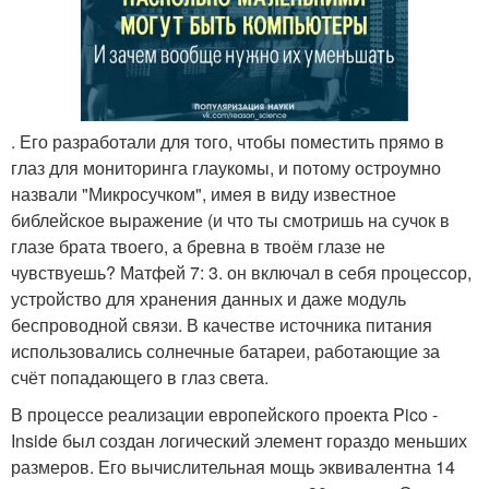
. Его разработали для того, чтобы поместить прямо в
глаз для мониторинга глаукомы, и потому остроумно
назвали "Микросучком", имея в виду известное
библейское выражение (и что ты смотришь на сучок в
глазе брата твоего, а бревна в твоём глазе не
чувствуешь? Матфей 7: 3. он включал в себя процессор,
устройство для хранения данных и даже модуль
беспроводной связи. В качестве источника питания
использовались солнечные батареи, работающие за
счёт попадающего в глаз света.
В процессе реализации европейского проекта Pico -
Inside был создан логический элемент гораздо меньших
размеров. Его вычислительная мощь эквивалентна 14