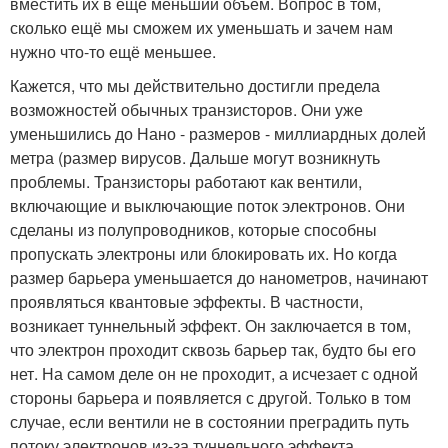
вместить их в ещё меньший объём. Вопрос в том,
сколько ещё мы сможем их уменьшать и зачем нам
нужно что-то ещё меньшее.
Кажется, что мы действительно достигли предела
возможностей обычных транзисторов. Они уже
уменьшились до Нано - размеров - миллиардных долей
метра (размер вирусов. Дальше могут возникнуть
проблемы. Транзисторы работают как вентили,
включающие и выключающие поток электронов. Они
сделаны из полупроводников, которые способны
пропускать электроны или блокировать их. Но когда
размер барьера уменьшается до нанометров, начинают
проявляться квантовые эффекты. В частности,
возникает туннельный эффект. Он заключается в том,
что электрон проходит сквозь барьер так, будто бы его
нет. На самом деле он не проходит, а исчезает с одной
стороны барьера и появляется с другой. Только в том
случае, если вентили не в состоянии преградить путь
потоку электронов из-за туннельного эффекта,