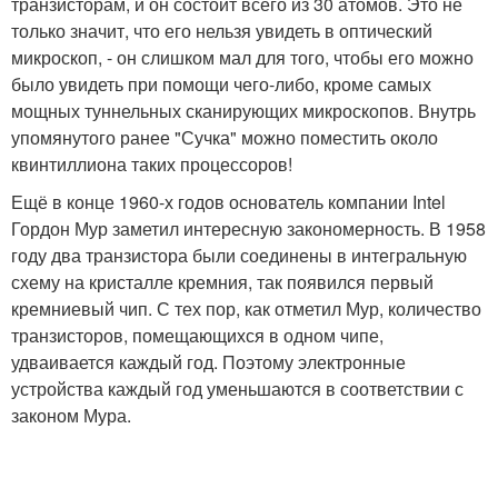
транзисторам, и он состоит всего из 30 атомов. Это не
только значит, что его нельзя увидеть в оптический
микроскоп, - он слишком мал для того, чтобы его можно
было увидеть при помощи чего-либо, кроме самых
мощных туннельных сканирующих микроскопов. Внутрь
упомянутого ранее "Сучка" можно поместить около
квинтиллиона таких процессоров!
Ещё в конце 1960-х годов основатель компании Intel
Гордон Мур заметил интересную закономерность. В 1958
году два транзистора были соединены в интегральную
схему на кристалле кремния, так появился первый
кремниевый чип. С тех пор, как отметил Мур, количество
транзисторов, помещающихся в одном чипе,
удваивается каждый год. Поэтому электронные
устройства каждый год уменьшаются в соответствии с
законом Мура.