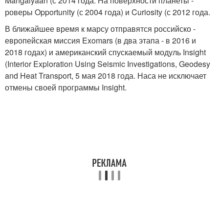
Mangalyaan (с 2014 года. На поверхности планеты -
роверы Opportunity (с 2004 года) и Curiosity (с 2012 года.
В ближайшее время к марсу отправятся российско -
европейская миссия Exomars (в два этапа - в 2016 и
2018 годах) и американский спускаемый модуль Insight
(Interior Exploration Using Seismic Investigations, Geodesy
and Heat Transport, 5 мая 2018 года. Наса не исключает
отмены своей программы Insight.