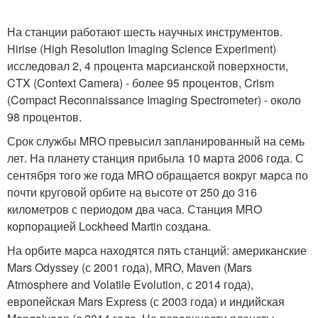
На станции работают шесть научных инструментов.
Hirise (High Resolution Imaging Science Experiment)
исследовал 2, 4 процента марсианской поверхности,
CTX (Context Camera) - более 95 процентов, Crism
(Compact Reconnaissance Imaging Spectrometer) - около
98 процентов.
Срок службы MRO превысил запланированный на семь
лет. На планету станция прибыла 10 марта 2006 года. С
сентября того же года MRO обращается вокруг марса по
почти круговой орбите на высоте от 250 до 316
километров с периодом два часа. Станция MRO
корпорацией Lockheed Martin создана.
На орбите марса находятся пять станций: американские
Mars Odyssey (с 2001 года), MRO, Maven (Mars
Atmosphere and Volatile Evolution, с 2014 года),
европейская Mars Express (с 2003 года) и индийская