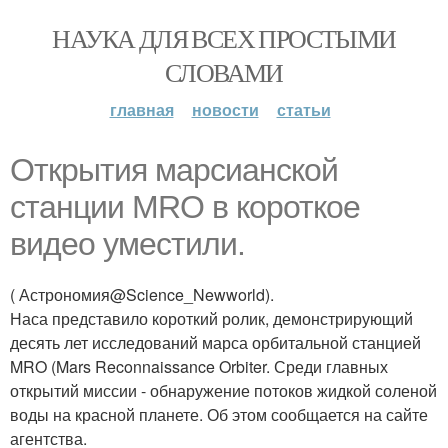
НАУКА ДЛЯ ВСЕХ ПРОСТЫМИ
СЛОВАМИ
главная
новости
статьи
Открытия марсианской
станции MRO в короткое
видео уместили.
( Астрономия@Science_Newworld).
Наса представило короткий ролик, демонстрирующий
десять лет исследований марса орбитальной станцией
MRO (Mars Reconnaissance Orbiter. Среди главных
открытий миссии - обнаружение потоков жидкой соленой
воды на красной планете. Об этом сообщается на сайте
агентства.