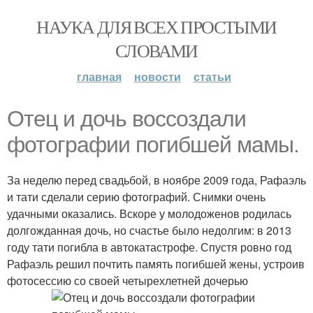
НАУКА ДЛЯ ВСЕХ ПРОСТЫМИ
СЛОВАМИ
главная
новости
статьи
Отец и дочь воссоздали
фотографии погибшей мамы.
За неделю перед свадьбой, в ноябре 2009 года, Рафаэль
и тати сделали серию фотографий. Снимки очень
удачными оказались. Вскоре у молодоженов родилась
долгожданная дочь, но счастье было недолгим: в 2013
году тати погибла в автокатастрофе. Спустя ровно год
Рафаэль решил почтить память погибшей жены, устроив
фотосессию со своей четырехлетней дочерью