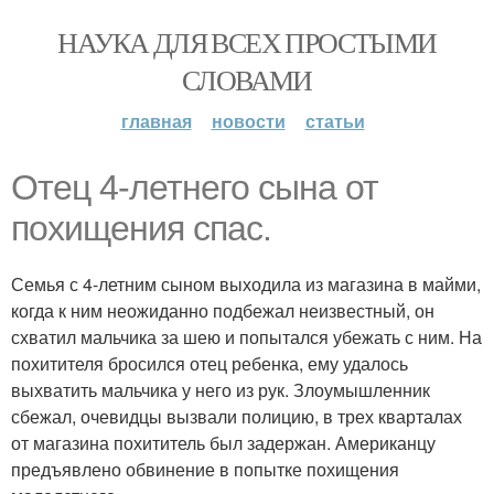
НАУКА ДЛЯ ВСЕХ ПРОСТЫМИ
СЛОВАМИ
главная
новости
статьи
Отец 4-летнего сына от
похищения спас.
Семья с 4-летним сыном выходила из магазина в майми,
когда к ним неожиданно подбежал неизвестный, он
схватил мальчика за шею и попытался убежать с ним. На
похитителя бросился отец ребенка, ему удалось
выхватить мальчика у него из рук. Злоумышленник
сбежал, очевидцы вызвали полицию, в трех кварталах
от магазина похититель был задержан. Американцу
предъявлено обвинение в попытке похищения