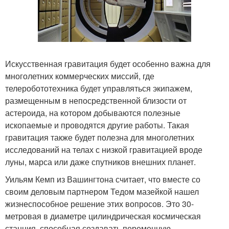
Искусственная гравитация будет особенно важна для
многолетних коммерческих миссий, где
телеробототехника будет управляться экипажем,
размещенным в непосредственной близости от
астероида, на котором добываются полезные
ископаемые и проводятся другие работы. Такая
гравитация также будет полезна для многолетних
исследований на телах с низкой гравитацией вроде
луны, марса или даже спутников внешних планет.
Уильям Кемп из Вашингтона считает, что вместе со
своим деловым партнером Тедом мазейкой нашел
жизнеспособное решение этих вопросов. Это 30-
метровая в диаметре цилиндрическая космическая
станция, способная создавать переменную