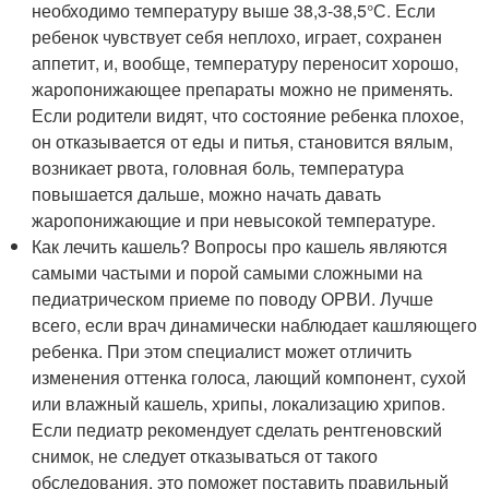
необходимо температуру выше 38,3-38,5°С. Если
ребенок чувствует себя неплохо, играет, сохранен
аппетит, и, вообще, температуру переносит хорошо,
жаропонижающее препараты можно не применять.
Если родители видят, что состояние ребенка плохое,
он отказывается от еды и питья, становится вялым,
возникает рвота, головная боль, температура
повышается дальше, можно начать давать
жаропонижающие и при невысокой температуре.
Как лечить кашель? Вопросы про кашель являются
самыми частыми и порой самыми сложными на
педиатрическом приеме по поводу ОРВИ. Лучше
всего, если врач динамически наблюдает кашляющего
ребенка. При этом специалист может отличить
изменения оттенка голоса, лающий компонент, сухой
или влажный кашель, хрипы, локализацию хрипов.
Если педиатр рекомендует сделать рентгеновский
снимок, не следует отказываться от такого
обследования, это поможет поставить правильный