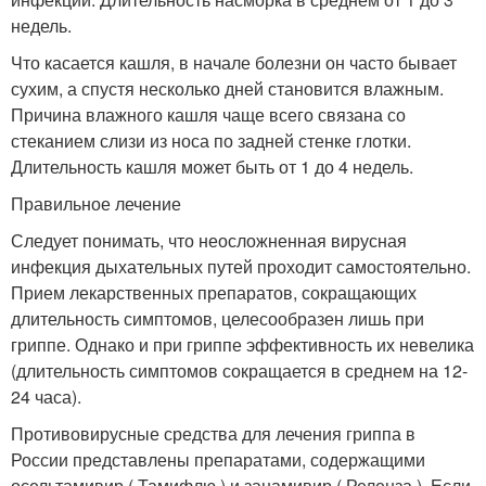
недель.
Что касается кашля, в начале болезни он часто бывает
сухим, а спустя несколько дней становится влажным.
Причина влажного кашля чаще всего связана со
стеканием слизи из носа по задней стенке глотки.
Длительность кашля может быть от 1 до 4 недель.
Правильное лечение
Следует понимать, что неосложненная вирусная
инфекция дыхательных путей проходит самостоятельно.
Прием лекарственных препаратов, сокращающих
длительность симптомов, целесообразен лишь при
гриппе. Однако и при гриппе эффективность их невелика
(длительность симптомов сокращается в среднем на 12-
24 часа).
Противовирусные средства для лечения гриппа в
России представлены препаратами, содержащими
осельтамивир ( Тамифлю ) и занамивир ( Реленза ). Если