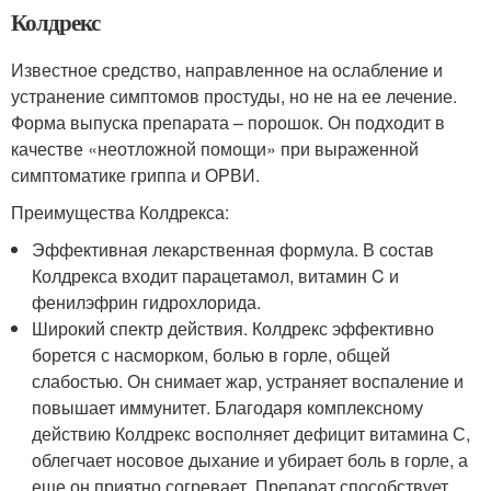
Колдрекс
Известное средство, направленное на ослабление и
устранение симптомов простуды, но не на ее лечение.
Форма выпуска препарата – порошок. Он подходит в
качестве «неотложной помощи» при выраженной
симптоматике гриппа и ОРВИ.
Преимущества Колдрекса:
Эффективная лекарственная формула. В состав
Колдрекса входит парацетамол, витамин C и
фенилэфрин гидрохлорида.
Широкий спектр действия. Колдрекс эффективно
борется с насморком, болью в горле, общей
слабостью. Он снимает жар, устраняет воспаление и
повышает иммунитет. Благодаря комплексному
действию Колдрекс восполняет дефицит витамина С,
облегчает носовое дыхание и убирает боль в горле, а
еще он приятно согревает. Препарат способствует