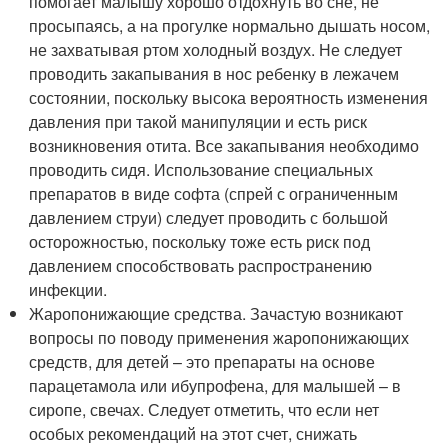
помогает малышу хорошо отдохнуть во сне, не
просыпаясь, а на прогулке нормально дышать носом,
не захватывая ртом холодный воздух. Не следует
проводить закапывания в нос ребенку в лежачем
состоянии, поскольку высока вероятность изменения
давления при такой манипуляции и есть риск
возникновения отита. Все закапывания необходимо
проводить сидя. Использование специальных
препаратов в виде софта (спрей с ограниченным
давлением струи) следует проводить с большой
осторожностью, поскольку тоже есть риск под
давлением способствовать распространению
инфекции.
Жаропонижающие средства. Зачастую возникают
вопросы по поводу применения жаропонижающих
средств, для детей – это препараты на основе
парацетамола или ибупрофена, для малышей – в
сиропе, свечах. Следует отметить, что если нет
особых рекомендаций на этот счет, снижать