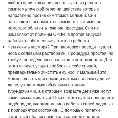
любого происхождения используются средства
симптоматической терапии, действие которых
направлено против симптомов болезни. Они
называются вспомогательными, так как именно
помогают облегчить течение простуды. Они не
избавляют от причины ОРВИ, а против вирусов
работают собственные антитела ребенка.
Чем лечить насморк? При насморке проводят туалет
носа с солевыми растворами. Процедура простая, но
требует определенных навыков и осторожности. Для
этого следует усадить ребенка к себе спиной,
предварительно очистить ему нос. У малышей это
можно сделать при помощи ватных палочек (у детей
до полугода только обычными ватными
турундочками), а в старшем возрасте дети уже могут
сами высмаркиваться. После этого нужно приподнять
подбородок, удерживая лицо ребенка своей ладонью
в приподнятом состоянии. С помощью пипетки
закапать в оба носовые хода солевой раствор,