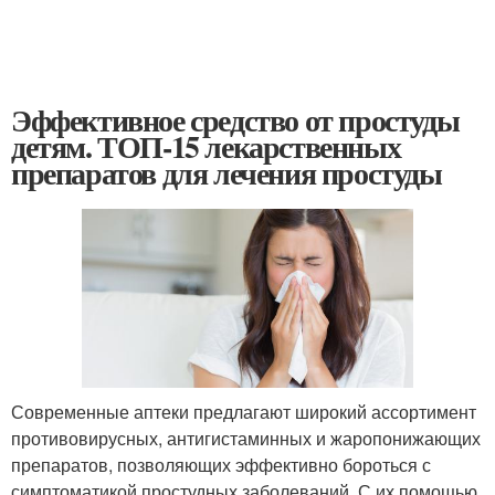
Эффективное средство от простуды
детям. ТОП-15 лекарственных
препаратов для лечения простуды
Современные аптеки предлагают широкий ассортимент
противовирусных, антигистаминных и жаропонижающих
препаратов, позволяющих эффективно бороться с
симптоматикой простудных заболеваний. С их помощью