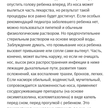
опустить голову ребенка вперед. Из носа может
вылиться часть лекарства, но результат такой
процедуры все равно будет достигнут. Если особых
рекомендаций педиатра заболевшего ребенка нет,
можно пользоваться пипеткой и обычным
физиологическим раствором. Но предпочтительнее
стерильным раствором на основе морской воды.
Заблуждение думать, что промывание носа ребенка
вызовет привыкание или сопли сами вытекут. Часть,
конечно, может вытечь наружу, но если не очищать
нос, высок риск распространения инфекции в ниже
лежащие дыхательные пути, развития таких
осложнений, как воспаление трахеи, бронхов, легких.
Если насморк обильный, водянистый, мучительный,
сопровождается заложенностью носа, применяют
сосудосуживающие препараты (на основе
оксиметазолина, ксилометазолина) в виде капель
перед сном, перед прогулкой с ребенком. Это