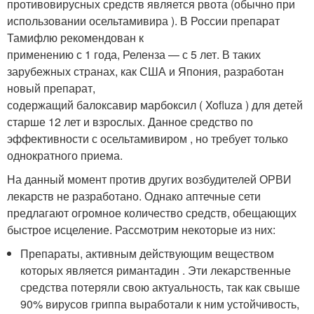
противовирусных средств является рвота (обычно при
использовании осельтамивира ). В России препарат
Тамифлю рекомендован к
применению с 1 года, Реленза — с 5 лет. В таких
зарубежных странах, как США и Япония, разработан
новый препарат,
содержащий балоксавир марбоксил ( Xofluza ) для детей
старше 12 лет и взрослых. Данное средство по
эффективности с осельтамивиром , но требует только
однократного приема.
На данный момент против других возбудителей ОРВИ
лекарств не разработано. Однако аптечные сети
предлагают огромное количество средств, обещающих
быстрое исцеление. Рассмотрим некоторые из них:
Препараты, активным действующим веществом
которых является римантадин . Эти лекарственные
средства потеряли свою актуальность, так как свыше
90% вирусов гриппа выработали к ним устойчивость,