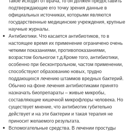
такое исходит от врача, то он должен предоставить
подтверждающие его точку зрения данные в
официальных источниках, которыми являются
государственные медицинские учреждения, крупные
научные журналы.
Антибиотики. Что касается антибиотиков, то в
настоящее время их применение ограничено очень
четкими показаниями, противопоказаниями,
возрастом больного
и т.д.
Кроме того, антибиотики,
особенно при бесконтрольном, частом применении,
способствуют образованию новых, трудно
поддающихся лечению штаммов вредных бактерий.
Обычно на фоне лечения антибиотиками принято
назначать биопрепараты – живые микробы,
составляющие кишечной микрофлоры человека. Но
существует мнение, что антибиотик губительно
действует и на эти бактерии и такая терапия не
приносит желаемого результата.
Вспомогательные средства. В лечении простуды