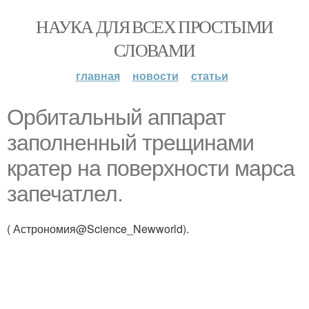
НАУКА ДЛЯ ВСЕХ ПРОСТЫМИ
СЛОВАМИ
главная
новости
статьи
Орбитальный аппарат
заполненный трещинами
кратер на поверхности марса
запечатлел.
( Астрономия@Science_Newworld).