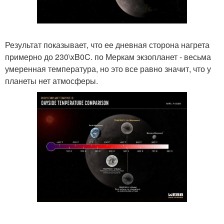
Результат показывает, что ее дневная сторона нагрета
примерно до 230\xB0C. по Меркам экзопланет - весьма
умеренная температура, но это все равно значит, что у
планеты нет атмосферы.