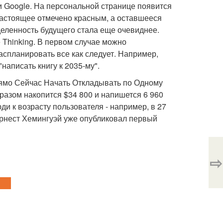
и Google. На персональной странице появится
 настоящее отмечено красным, а оставшееся
еленность будущего стала еще очевиднее.
 Thinking. В первом случае можно
аспланировать все как следует. Например,
написать книгу к 2035-му".
рямо Сейчас Начать Откладывать по Одному
бразом накопится $34 800 и напишется 6 960
и к возрасту пользователя - например, в 27
Эрнест Хемингуэй уже опубликовал первый
⇨