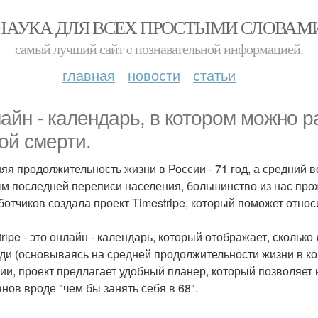
НАУКА ДЛЯ ВСЕХ ПРОСТЫМИ СЛОВАМ
самый лучший сайт c познавательной информацией.
главная
новости
статьи
айн - календарь, в котором можно р
ой смерти.
яя продолжительность жизни в России - 71 год, а средний воз
м последней переписи населения, большинство из нас про
ботчиков создала проект Timestripe, который поможет отно
ripe - это онлайн - календарь, который отображает, сколько
ди (основываясь на средней продолжительности жизни в ко
ии, проект предлагает удобный планер, который позволяет 
анов вроде "чем бы занять себя в 68".