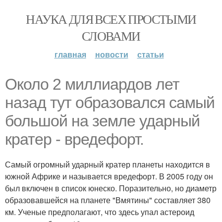
НАУКА ДЛЯ ВСЕХ ПРОСТЫМИ
СЛОВАМИ
главная
новости
статьи
Около 2 миллиардов лет
назад тут образовался самый
большой на земле ударный
кратер - вредефорт.
Самый огромный ударный кратер планеты находится в
южной Африке и называется вредефорт. В 2005 году он
был включен в список юнеско. Поразительно, но диаметр
образовавшейся на планете "Вмятины" составляет 380
км. Ученые предполагают, что здесь упал астероид