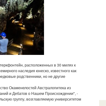
теркфонтейн, расположенных в 30 милях к
емирного наследия юнеско, известного как
редковые родственники, но не другие
ство Окаменелостей Австралопитека из
аний и Дебатов о Нашем Происхождении", -
ельскую группу, возглавляемую университетом