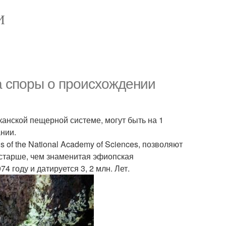
И
а споры о происхождении
анской пещерной системе, могут быть на 1
ании.
of the National Academy of Sciences, позволяют
 - старше, чем знаменитая эфиопская
 году и датируется 3, 2 млн. Лет.