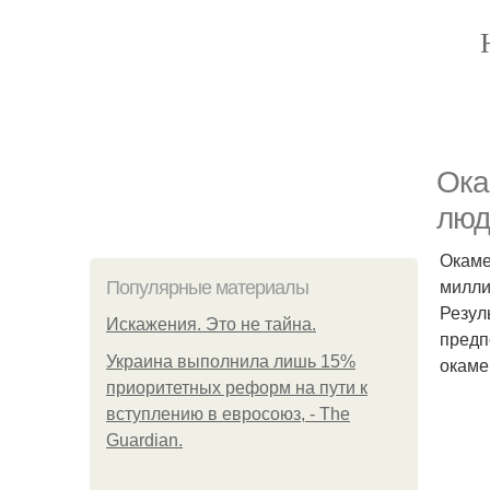
Ока
люд
Окаме
милли
Популярные материалы
Резул
Искажения. Это не тайна.
предпо
Украина выполнила лишь 15%
окаме
приоритетных реформ на пути к
вступлению в евросоюз, - The
Guardian.