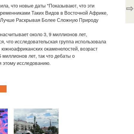
⇨
ила, что новые даты "Показывают, что эти
еменниками Таких Видов в Восточной Африке,
ми, Лучше Раскрывая Более Сложную Природу
 насчитывает около 3, 9 миллионов лет,
ся, что исследовательская группа использовала
и южноафриканских окаменелостей, возраст
 миллионов лет, так что дебаты о
я этому исследованию.