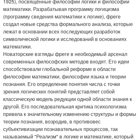
1925), посвящённые философии логики и философии
математики. Разрабатывая программу логицизма
(программу сведения математики к логике), фреге
создал новые средства формального анализа, которые
лежат в основании всех последующих разработок
символической логики и исследований в основаниях
математики.
Новаторские взгляды фреге в необходимый арсенал
современных философских методов входят. Его идеи
способствовали глобальной реформе в области
философии математики, философии языка и теории
познания. Его определение понятия числа с точки
зрения логических понятий представляет собой
классическую модель редукции одной области знания к
другой. Его последовательная критика психологизма
привела к значительному изменению структуры и формы
теории познания, возродив, в противовес
субъективизации познавательных процессов, так
называемый "Реализм" в логике и математике, который