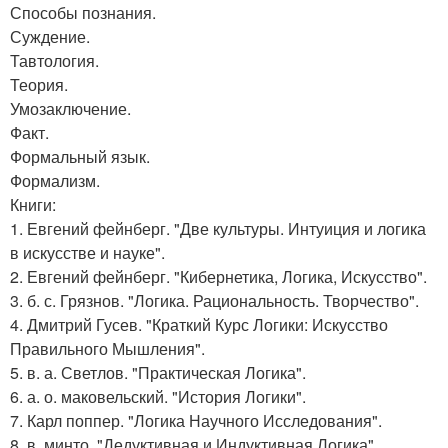
Способы познания.
Суждение.
Тавтология.
Теория.
Умозаключение.
Факт.
Формальный язык.
Формализм.
Книги:
1. Евгений фейнберг. "Две культуры. Интуиция и логика
в искусстве и науке".
2. Евгений фейнберг. "Кибернетика, Логика, Искусство".
3. б. с. Грязнов. "Логика. Рациональность. Творчество".
4. Дмитрий Гусев. "Краткий Курс Логики: Искусство
Правильного Мышления".
5. в. а. Светлов. "Практическая Логика".
6. а. о. маковельский. "История Логики".
7. Карл поппер. "Логика Научного Исследования".
8. в. минто. "Дедуктивная и Индуктивная Логика".