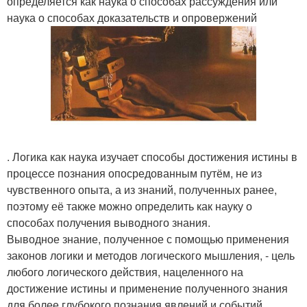
определяется как наука о способах рассуждения или
наука о способах доказательств и опровержений
. Логика как наука изучает способы достижения истины в
процессе познания опосредованным путём, не из
чувственного опыта, а из знаний, полученных ранее,
поэтому её также можно определить как науку о
способах получения выводного знания.
Выводное знание, полученное с помощью применения
законов логики и методов логического мышления, - цель
любого логического действия, нацеленного на
достижение истины и применение полученного знания
для более глубокого познания явлений и событий