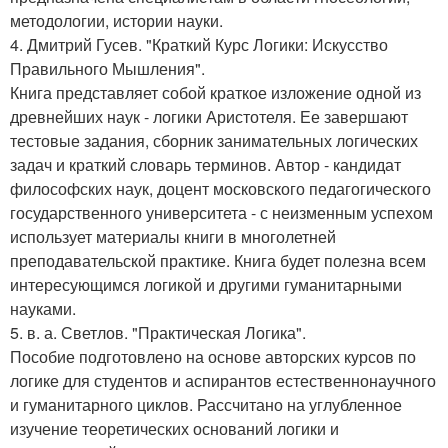
методологии, истории науки.
4. Дмитрий Гусев. "Краткий Курс Логики: Искусство
Правильного Мышления".
Книга представляет собой краткое изложение одной из
древнейших наук - логики Аристотеля. Ее завершают
тестовые задания, сборник занимательных логических
задач и краткий словарь терминов. Автор - кандидат
философских наук, доцент московского педагогического
государственного университета - с неизменным успехом
использует материалы книги в многолетней
преподавательской практике. Книга будет полезна всем
интересующимся логикой и другими гуманитарными
науками.
5. в. а. Светлов. "Практическая Логика".
Пособие подготовлено на основе авторских курсов по
логике для студентов и аспирантов естественнонаучного
и гуманитарного циклов. Рассчитано на углубленное
изучение теоретических оснований логики и