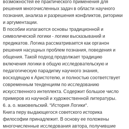
возможностей ее практического применения для
решения многочисленных задач в области научного
познания, анализа и разрешения конфликтов, риторики
и аргументации.
В пособии излагаются основы традиционной и
символической логики - логики высказываний и
предикатов. Логика рассматривается как органон
решения насущных проблем познания, поведения и
общения. Такой подход продолжает традицию
включения логики в общую исследовательскую и
педагогическую парадигму научного знания,
восходящую к Аристотелю, и полностью соответствует
современным тенденциям по исследованию
искусственного интеллекта. Содержит большое число
примеров из научной и художественной литературы.
6. а. о. маковельский. "История Логики".
Книга перу выдающегося советского историка
философии принадлежит. В основу ее положены
многочисленные исследования автора, получившие