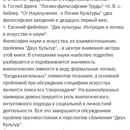
9. Готлоб фреге. "Логико-философские Труды" 10. В. с.
библер. "От Наукоучения - к Логике Культуры" (два
философских введения в двадцать первый век).
1. Евгений фейнберг. "Две культуры. Интуиция и логика
в искусстве и науке".
Философия науки и искусства, их взаимоотношение,
проблема "Двух Культур", - в центре внимания автора
этой книги. В отношении науки наиболее подробно
разбирается и подчёркивается значимость
внелогических (имеется в виду формальная логика),
"Бездоказательных" элементов познания, а основной
проблемой при обсуждении специфики искусства
является поиск его "сверхзадачи". На разнообразных
примерах демонстрируется роль внелогического,
интуитивного подхода в социальной и личностной
деятельности. Всё это завершается обсуждением
проблем противостояния и перспектив сближения "Двух
Культур".