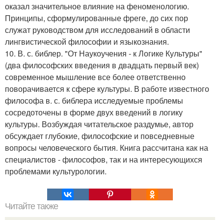
оказал значительное влияние на феноменологию.
Принципы, сформулированные фреге, до сих пор
служат руководством для исследований в области
лингвистической философии и языкознания.
10. В. с. библер. "От Наукоучения - к Логике Культуры"
(два философских введения в двадцать первый век)
современное мышление все более ответственно
поворачивается к сфере культуры. В работе известного
философа в. с. библера исследуемые проблемы
сосредоточены в форме двух введений в логику
культуры. Возбуждая читательское раздумье, автор
обсуждает глубокие, философские и повседневные
вопросы человеческого бытия. Книга рассчитана как на
специалистов - философов, так и на интересующихся
проблемами культурологии.
Читайте также