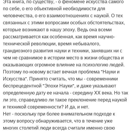
Эта книга, по существу, - о феномене искусства самого
по себе, о его объективной необходимости для
человечества, о его взаимоотношениях с наукой. О тех
связанных с этими вопросами особых обстоятельствах,
которые возникают в нашу эпоху. Ведь она всеми
рассматривается как особенная, как время научно-
технической революции, время небывалого,
грандиозного развития науки и техники, занявших ни с
чем не сравнимое в истории место в жизни общества и
оказывающих огромное влияние на психологию людей.
Поэтому по-новому встает вечная проблема "Науки и
Искусства". Принято считать, что мы - современники
беспрецедентной "Эпохи Науки", и даже указывают
определенную дату ее начала - середину XX века. Но так
ли это, справедливо ли такое преклонение перед наукой
и техникой современности? И да, и нет.
Нет - поскольку при более внимательном подходе к
этому вопросу обнаруживается, что в течение уже
многих столетий люди всегда считали именно свою