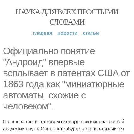
НАУКА ДЛЯ ВСЕХ ПРОСТЫМИ
СЛОВАМИ
главная
новости
статьи
Официально понятие
"Андроид" впервые
всплывает в патентах США от
1863 года как "миниатюрные
автоматы, схожие с
человеком".
Но, внезапно, в толковом словаре при императорской
академии наук в Санкт-петербурге это слово значится