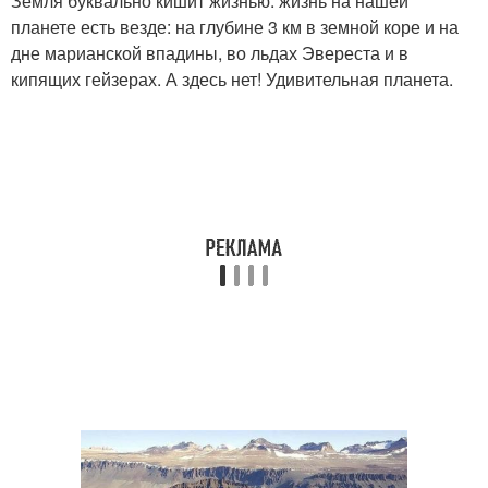
Земля буквально кишит жизнью: жизнь на нашей
планете есть везде: на глубине 3 км в земной коре и на
дне марианской впадины, во льдах Эвереста и в
кипящих гейзерах. А здесь нет! Удивительная планета.