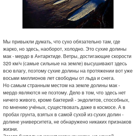
Мы привыкли думать, что сухо обязательно там, где
жарко, но здесь, наоборот, холодно. Это сухие долины
мак - мердо в Антарктиде. Ветры, достигающие скорости
320 км/ч (самые сильные на земле) высушивают здесь
всю влагу, поэтому сухие долины на протяжении вот уже
восьми миллионов лет свободны от льда и снега.
Но самым странным местом на земле долины мак -
мердо являются не поэтому. Дело в том, что здесь нет
ничего живого, кроме бактерий - эндолитов, способных,
по мнению учёных, существовать даже в космосе. А в
пробах грунта, взятых в самой сухой из сухих долин -
долине университета, не обнаружено никаких признаков
жизни.