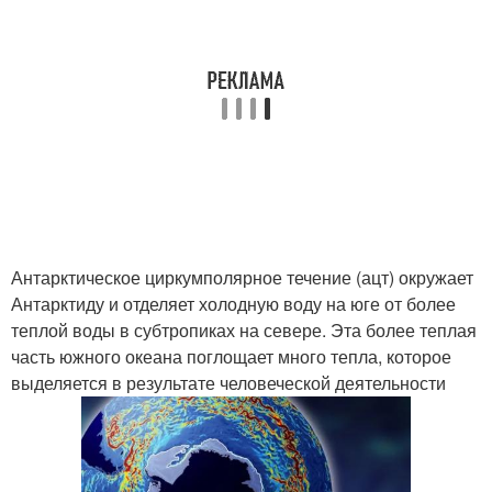
Антарктическое циркумполярное течение (ацт) окружает
Антарктиду и отделяет холодную воду на юге от более
теплой воды в субтропиках на севере. Эта более теплая
часть южного океана поглощает много тепла, которое
выделяется в результате человеческой деятельности