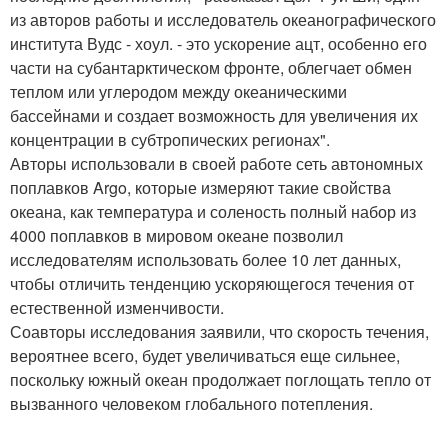
из авторов работы и исследователь океанографического
института Вудс - хоул. - это ускорение ацт, особенно его
части на субантарктическом фронте, облегчает обмен
теплом или углеродом между океаническими
бассейнами и создает возможность для увеличения их
концентрации в субтропических регионах".
Авторы использовали в своей работе сеть автономных
поплавков Argo, которые измеряют такие свойства
океана, как температура и соленость полный набор из
4000 поплавков в мировом океане позволил
исследователям использовать более 10 лет данных,
чтобы отличить тенденцию ускоряющегося течения от
естественной изменчивости.
Соавторы исследования заявили, что скорость течения,
вероятнее всего, будет увеличиваться еще сильнее,
поскольку южный океан продолжает поглощать тепло от
вызванного человеком глобального потепления.