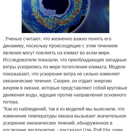
. Ученые считают, что жизненно важно понять его
динамику, поскольку происходящие с этим течением
явления могут повлиять на климат во всем мире.
Исследователи показали, что преобладающие западные
ветры ускорились по мере потепления климата. Модели
показывают, что ускорение ветра не сильно изменяет
океанические течения. Скорее, он отдает энергию
вихрям в океане, которые представляют собой круговые
движения воды, идущие против направления основного
потока.
"Как из наблюдений, так и из моделей мы выяснили, что
изменение температуры океана вызывает значительное
ускорение океанических течений, обнаруженное в
последние десятилетия, - рассказал Цзя- Руй Ши, один