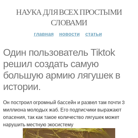
НАУКА ДЛЯ ВСЕХ ПРОСТЫМИ
СЛОВАМИ
главная
новости
статьи
Один пользователь Tiktok
решил создать самую
большую армию лягушек в
истории.
Он построил огромный бассейн и развел там почти 3
миллиона молодых жаб. Его подписчики выражают
опасения, так как такое количество лягушек может
нарушить местную экосистему