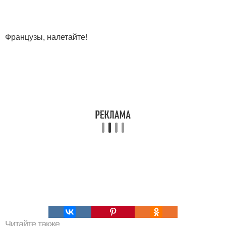
Французы, налетайте!
Читайте также