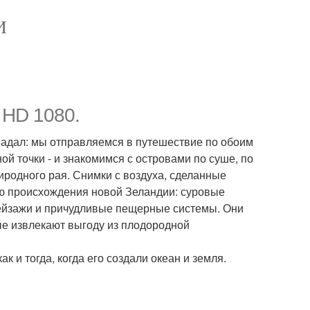
И
 HD 1080.
опадал: мы отправляемся в путешествие по обоим
й точки - и знакомимся с островами по суше, по
риродного рая. Снимки с воздуха, сделанные
ию происхождения новой Зеландии: суровые
ейзажи и причудливые пещерные системы. Они
е извлекают выгоду из плодородной
ак и тогда, когда его создали океан и земля.