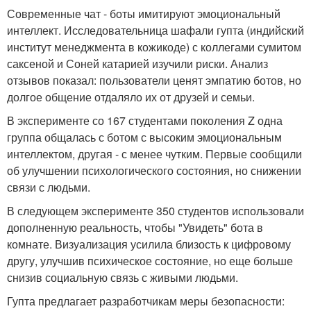
Современные чат - боты имитируют эмоциональный
интеллект. Исследовательница шафали гупта (индийский
институт менеджмента в кожикоде) с коллегами сумитом
саксеной и Соней катарией изучили риски. Анализ
отзывов показал: пользователи ценят эмпатию ботов, но
долгое общение отдаляло их от друзей и семьи.
В эксперименте со 167 студентами поколения Z одна
группа общалась с ботом с высоким эмоциональным
интеллектом, другая - с менее чутким. Первые сообщили
об улучшении психологического состояния, но снижении
связи с людьми.
В следующем эксперименте 350 студентов использовали
дополненную реальность, чтобы "Увидеть" бота в
комнате. Визуализация усилила близость к цифровому
другу, улучшив психическое состояние, но еще больше
снизив социальную связь с живыми людьми.
Гупта предлагает разработчикам меры безопасности: