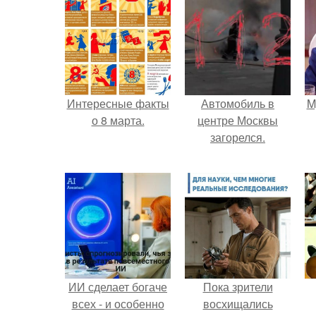
Интересные факты
Автомобиль в
M
о 8 марта.
центре Москвы
загорелся.
ИИ сделает богаче
Пока зрители
всех - и особенно
восхищались