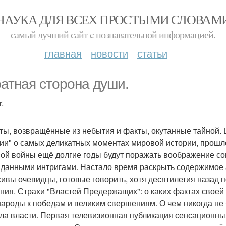
НАУКА ДЛЯ ВСЕХ ПРОСТЫМИ СЛОВАМ
самый лучший сайт c познавательной информацией.
главная
новости
статьи
атная сторона души.
.
ты, возвращённые из небытия и факты, окутанные тайной.
ии" о самых деликатных моментах мировой истории, прошл
ой войны ещё долгие годы будут поражать воображение с
данными интригами. Настало время раскрыть содержимое 
ивы очевидцы, готовые говорить, хотя десятилетия назад п
ния. Страхи "Властей Предержащих": о каких фактах своей 
народы к победам и великим свершениям. О чем никогда не б
ла власти. Первая телевизионная публикация сенсационны