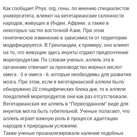
Как сообщает Phys. org, гены, по мнению специалистов
университета, влияют на вегетарианские склонности
народов, живущих в Индии, Африке, а также в
некоторых частях восточной Азии. При этом
генетическое изменение в зависимости от территории
модифицируется. В Гренландии, к примеру, оно влияет
на то, что живущие здесь инуиты отдают предпочтение
морепродуктам. По словам ученых, аллель эта в
организме отвечает за производство жирных кислот
омега - 3 и омега - 6, которые необходимы для развития
мозга. При этом, если в вегетарианской аллели было
обнаружено 22 специфических блока днк, то в аллели
поедателей морепродуктов они как раз отсутствовали.
Вегетарианская же аллель в "Первозданном" виде для
инуитов могла быть губительной. Ученые полагают, что
аллель играет важную роль в процессе адаптации
народов к природным условиям.
Также ученые проанализировали наличие подобных