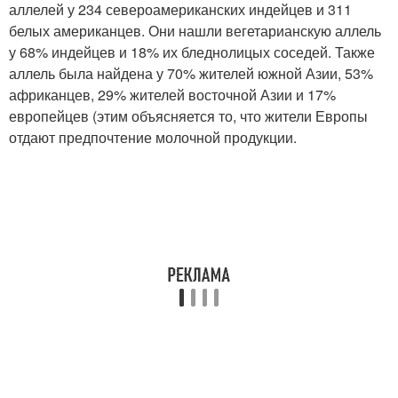
аллелей у 234 североамериканских индейцев и 311
белых американцев. Они нашли вегетарианскую аллель
у 68% индейцев и 18% их бледнолицых соседей. Также
аллель была найдена у 70% жителей южной Азии, 53%
африканцев, 29% жителей восточной Азии и 17%
европейцев (этим объясняется то, что жители Европы
отдают предпочтение молочной продукции.